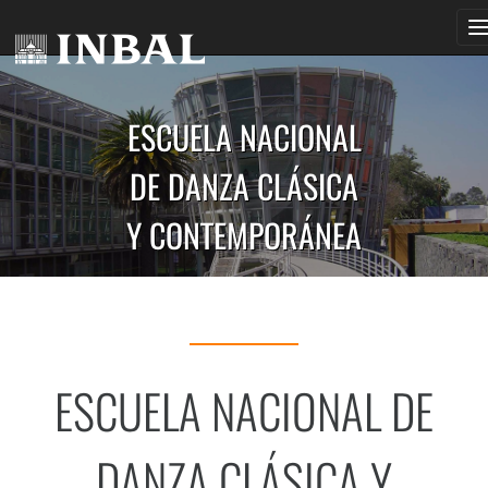
I
N
ESCUELA NACIONAL
DE DANZA CLÁSICA
Y CONTEMPORÁNEA
ESCUELA NACIONAL DE
DANZA CLÁSICA Y